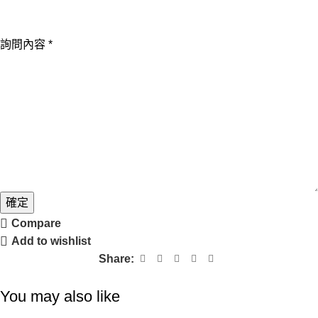
詢問內容
*
確定
Compare
Add to wishlist
Share:
You may also like