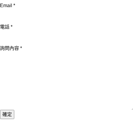
Email
*
名
電話
*
詢問內容
*
確定