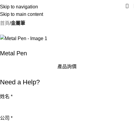
Skip to navigation
Skip to main content
首頁
金屬筆
Metal Pen
產品詢價
Need a Help?
詢
姓名
*
問
內
公司
*
容
Email
姓