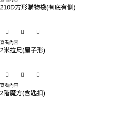
210D方形購物袋(有底有側)
查看內容
2米拉尺(屋子形)
查看內容
2階魔方(含匙扣)