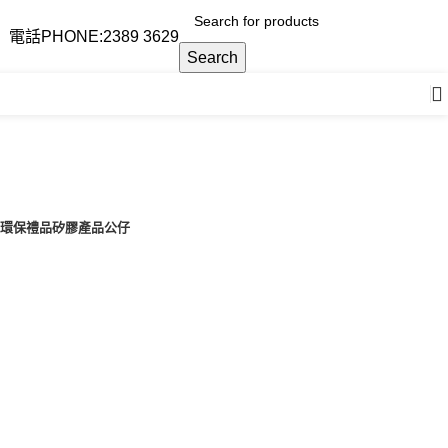
電話PHONE:2389 3629
Search
T 環保禮品
矽膠產品
公仔