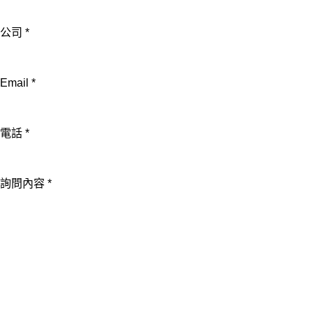
公司
*
公
Email
*
司
Email
電話
*
電
話
詢問內容
*