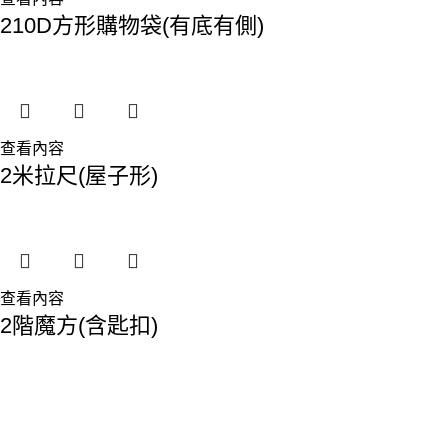
210D方形購物袋(有底有側)
查看內容
2米拉尺(屋子形)
查看內容
2階魔方(含匙扣)