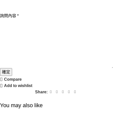
名
公
詢問內容
*
司
詢
問
內
容
確定
Compare
Add to wishlist
Share:
You may also like