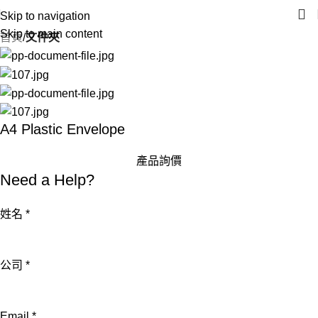
Skip to navigation
Skip to main content
首頁
文件夾
A4 Plastic Envelope
產品詢價
Need a Help?
姓名
*
公
公司
*
司
姓
Email
*