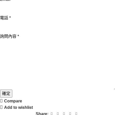
名
電
話
電話
*
詢問內容
*
確定
Compare
Add to wishlist
Share: