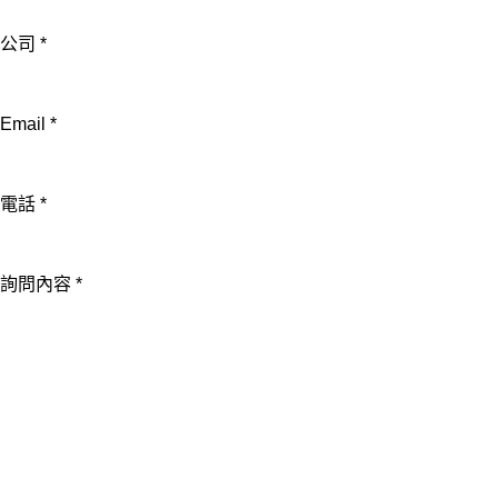
姓
公司
*
名
電
Email
*
話
公
司
電話
*
詢問內容
*