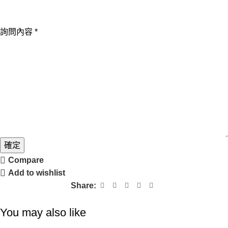
詢問內容
*
確定
Compare
Add to wishlist
Share:
You may also like