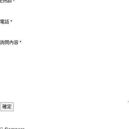
Email
*
電
電話
*
話
姓
詢問內容
*
名
Email
確定