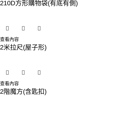
210D方形購物袋(有底有側)
查看內容
2米拉尺(屋子形)
查看內容
2階魔方(含匙扣)
香港總部：