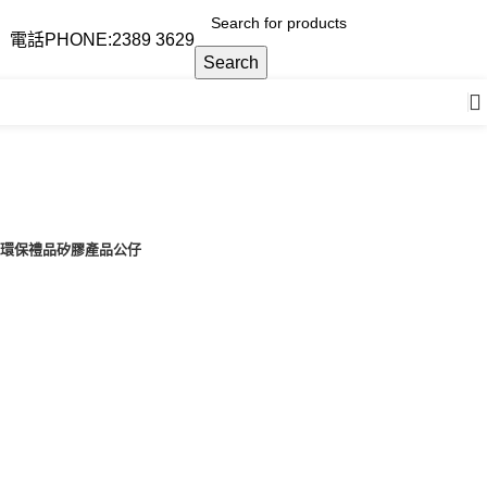
電話PHONE:2389 3629
Search
T 環保禮品
矽膠產品
公仔