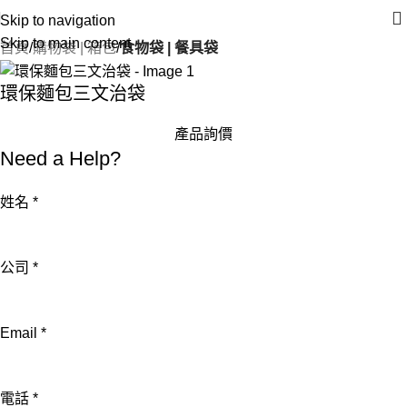
Skip to navigation
Skip to main content
首頁
購物袋 | 箱包
食物袋 | 餐具袋
環保麵包三文治袋
產品詢價
Need a Help?
姓名
*
姓
公司
*
名
Email
Email
*
公
司
電話
*