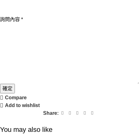
詢問內容
*
確定
Compare
Add to wishlist
Share:
You may also like