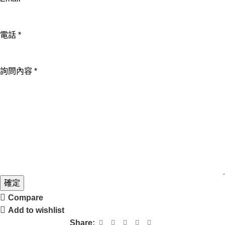
話
詢
電話
*
問
內
容
詢問內容
*
Email
確定
Compare
Add to wishlist
Share: