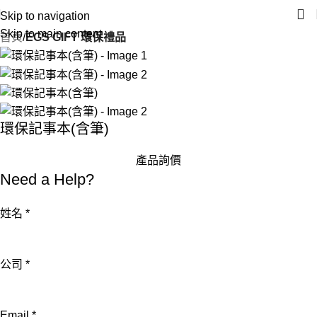
Skip to navigation
Skip to main content
首頁
EGS GIFT 環保禮品
環保記事本(含筆)
產品詢價
Need a Help?
姓名
*
公司
*
電
Email
*