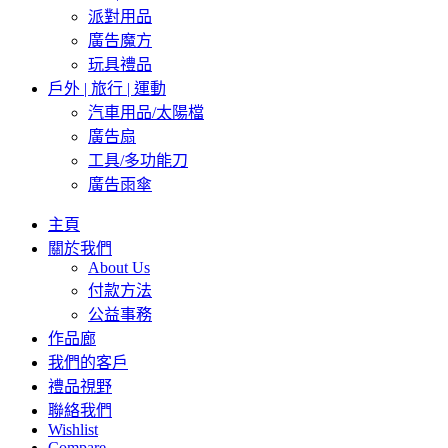
派對用品
廣告魔方
玩具禮品
戶外 | 旅行 | 運動
汽車用品/太陽檔
廣告扇
工具/多功能刀
廣告雨傘
主頁
關於我們
About Us
付款方法
公益事務
作品廊
我們的客戶
禮品視野
聯絡我們
Wishlist
Compare