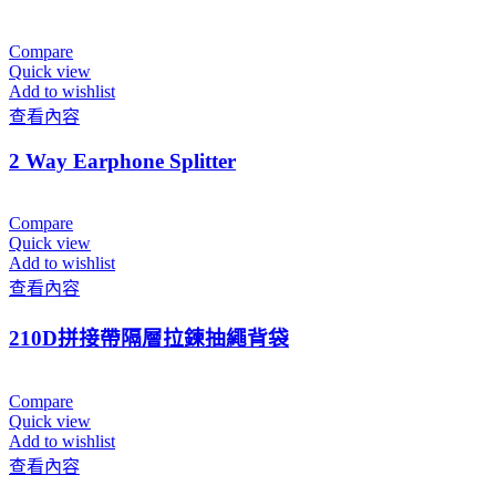
Compare
Quick view
Add to wishlist
查看內容
2 Way Earphone Splitter
Compare
Quick view
Add to wishlist
查看內容
210D拼接帶隔層拉鍊抽繩背袋
Compare
Quick view
Add to wishlist
查看內容