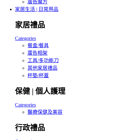
廣告魔方
家居生活 | 日常用品
家居禮品
Categories
餐盒/餐具
廣告相架
工具/多功能刀
其他家居禮品
杯墊/杯蓋
保健 | 個人護理
Categories
醫療保健及美容
行政禮品