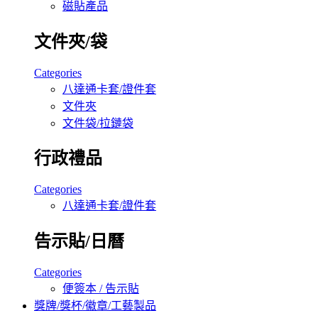
磁貼產品
文件夾/袋
Categories
八達通卡套/證件套
文件夾
文件袋/拉鏈袋
行政禮品
Categories
八達通卡套/證件套
告示貼/日曆
Categories
便簽本 / 告示貼
獎牌/獎杯/徽章/工藝製品