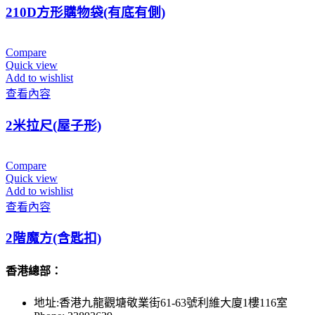
210D方形購物袋(有底有側)
Compare
Quick view
Add to wishlist
查看內容
2米拉尺(屋子形)
Compare
Quick view
Add to wishlist
查看內容
2階魔方(含匙扣)
香港總部：
地址:香港九龍觀塘敬業街61-63號利維大廈1樓116室