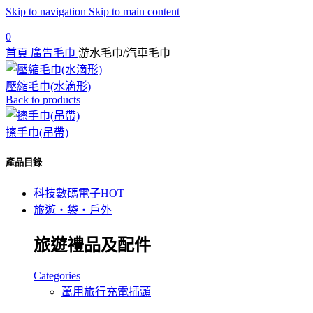
Skip to navigation
Skip to main content
0
首頁
廣告毛巾
游水毛巾/汽車毛巾
壓縮毛巾(水滴形)
Back to products
擦手巾(吊帶)
產品目錄
科技數碼電子
HOT
旅遊‧袋‧戶外
旅遊禮品及配件
Categories
萬用旅行充電插頭