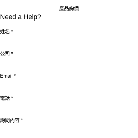
產品詢價
Need a Help?
姓名
*
Email
公司
*
姓
名
Email
*
公
司
電話
*
詢問內容
*