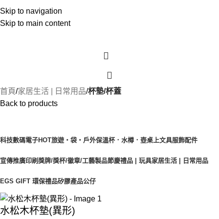
Skip to navigation
Skip to main content
首頁
家居生活 | 日常用品
杯墊/杯蓋
Back to products
產品目錄
科技數碼電子
HOT
旅遊‧袋‧戶外
保溫杯．水樽．壺
桌上文具
服飾配件
宣傳推廣印刷
獎牌/獎杯/徽章/工藝製品
節慶禮品 | 玩具
家居生活 | 日常用品
EGS GIFT 環保禮品
矽膠產品
公仔
水松木杯墊(異形)