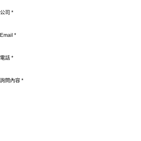
公
公司
*
司
詢
問
Email
*
內
容
電話
*
詢問內容
*