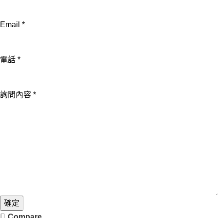
Email
*
姓
電話
*
名
公
詢問內容
*
司
Email
確定
Compare