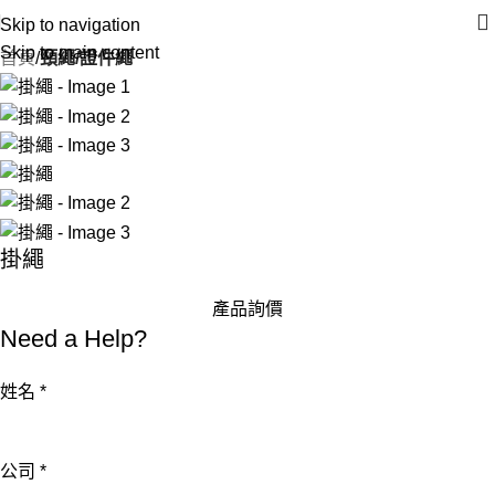
Skip to navigation
Skip to main content
首頁
頸繩/證件繩
掛繩
產品詢價
Need a Help?
姓名
*
公司
*