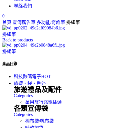
聯絡我們
0
首頁
宣傳廣告筆
多功能/奇趣筆
掛繩筆
掛繩筆
Back to products
掛繩筆
產品目錄
科技數碼電子
HOT
旅遊‧袋‧戶外
旅遊禮品及配件
Categories
萬用旅行充電插頭
各類宣傳袋
Categories
棉布袋/帆布袋
時款摺袋