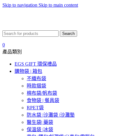
Skip to navigation
Skip to main content
Search
0
產品類別
EGS GIFT 環保禮品
購物袋 | 箱包
不織布袋
時款摺袋
棉布袋/帆布袋
食物袋 | 餐具袋
RPET袋
防水袋 |沙灘袋 |沙灘墊
醫生袋| 藥袋
保溫袋 |冰袋