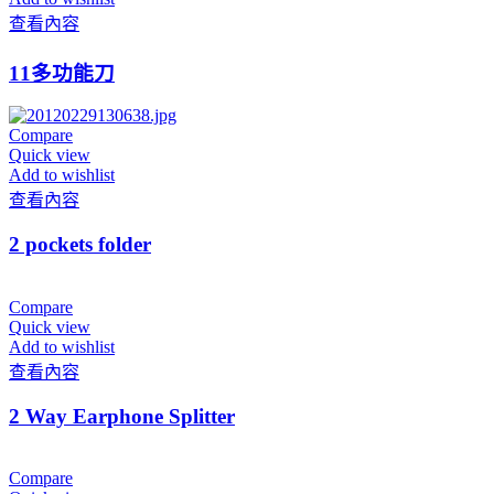
查看內容
11多功能刀
Compare
Quick view
Add to wishlist
查看內容
2 pockets folder
Compare
Quick view
Add to wishlist
查看內容
2 Way Earphone Splitter
Compare