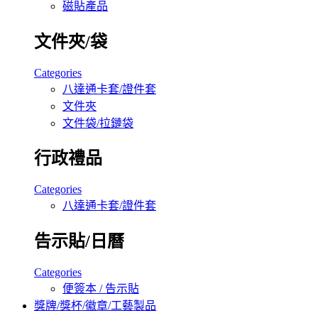
磁貼產品
文件夾/袋
Categories
八達通卡套/證件套
文件夾
文件袋/拉鏈袋
行政禮品
Categories
八達通卡套/證件套
告示貼/日曆
Categories
便簽本 / 告示貼
獎牌/獎杯/徽章/工藝製品