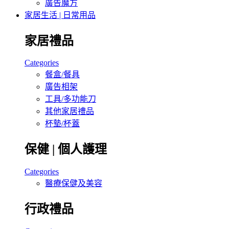
廣告魔方
家居生活 | 日常用品
家居禮品
Categories
餐盒/餐具
廣告相架
工具/多功能刀
其他家居禮品
杯墊/杯蓋
保健 | 個人護理
Categories
醫療保健及美容
行政禮品