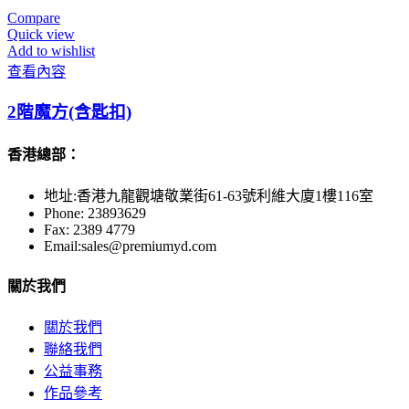
Compare
Quick view
Add to wishlist
查看內容
2階魔方(含匙扣)
香港總部：
地址:香港九龍觀塘敬業街61-63號利維大廈1樓116室
Phone: 23893629
Fax: 2389 4779
Email:sales@premiumyd.com
關於我們
關於我們
聯絡我們
公益事務
作品參考