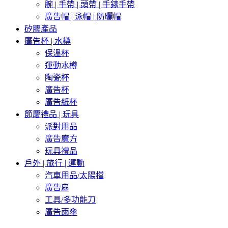
腕 | 手帶 | 頭帶 | 手錶手帶
廣告帽 | 泳帽 | 防曬帽
矽膠產品
廣告杯 | 水樽
保溫杯
運動水樽
陶瓷杯
廣告杯
廣告紙杯
節慶禮品 | 玩具
派對用品
廣告魔方
玩具禮品
戶外 | 旅行 | 運動
汽車用品/太陽檔
廣告扇
工具/多功能刀
廣告雨傘