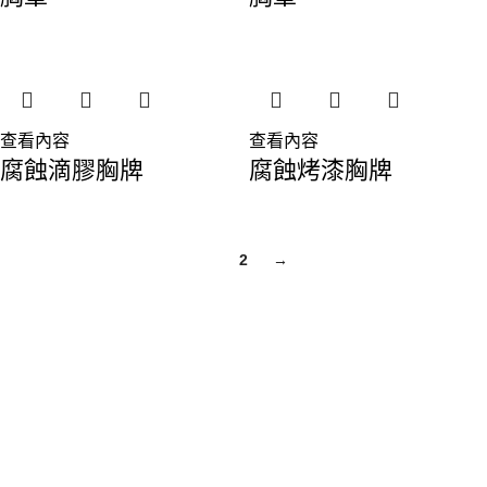
查看內容
查看內容
腐蝕滴膠胸牌
腐蝕烤漆胸牌
1
2
→
香港總部：
地址:香港九龍觀塘敬業街61-63號利維大廈1樓116室
Phone: 23893629
Fax: 2389 4779
Email:sales@premiumyd.com
關於我們