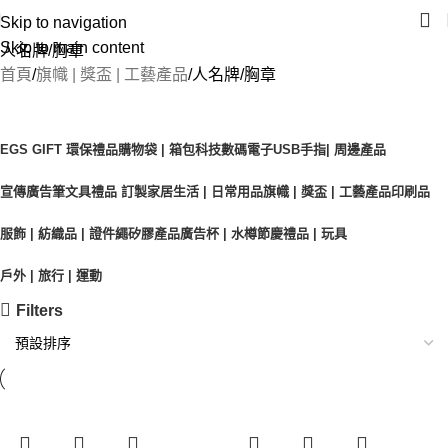
Skip to navigation
Skip to main content
人名牌/胸章
首頁
旗幟 | 獎盃 | 工藝產品
人名牌/胸章
禮品分類
EGS GIFT 環保禮品
購物袋 | 箱包
科技數碼電子
USB手指| 周邊產品
宣傳廣告筆
文具禮品 訂製
家居生活 | 日常用品
旗幟 | 獎盃 | 工藝產品
印刷品
服飾 | 紡織品 | 證件繩
矽膠產品
廣告杯 | 水樽
節慶禮品 | 玩具
戶外 | 旅行 | 運動
Filters