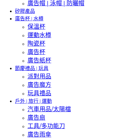
廣告帽 | 泳帽 | 防曬帽
矽膠產品
廣告杯 | 水樽
保溫杯
運動水樽
陶瓷杯
廣告杯
廣告紙杯
節慶禮品 | 玩具
派對用品
廣告魔方
玩具禮品
戶外 | 旅行 | 運動
汽車用品/太陽檔
廣告扇
工具/多功能刀
廣告雨傘