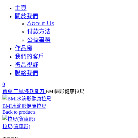
主頁
關於我們
About Us
付款方法
公益事務
作品廊
我們的客戶
禮品視野
聯絡我們
0
首頁
工具/多功能刀
BMI圓形健康拉尺
BMI水滴形健康拉尺
Back to products
拉尺(貨車形)