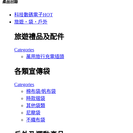
產品目錄
科技數碼電子
HOT
旅遊‧袋‧戶外
旅遊禮品及配件
Categories
萬用旅行充電插頭
各類宣傳袋
Categories
棉布袋/帆布袋
時款摺袋
其他袋類
尼龍袋
不織布袋