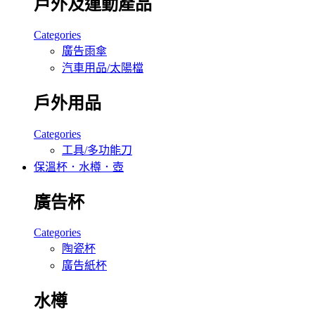
戶外及運動產品
Categories
廣告雨傘
汽車用品/太陽檔
戶外用品
Categories
工具/多功能刀
保溫杯．水樽．壺
廣告杯
Categories
陶瓷杯
廣告紙杯
水樽