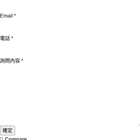
Email
*
Email
電話
*
電
話
詢問內容
*
姓
名
確定
Compare