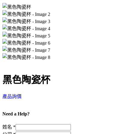
黑色陶瓷杯
產品詢價
Need a Help?
姓名
*