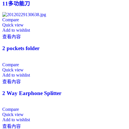
11多功能刀
Compare
Quick view
Add to wishlist
查看內容
2 pockets folder
Compare
Quick view
Add to wishlist
查看內容
2 Way Earphone Splitter
Compare
Quick view
Add to wishlist
查看內容