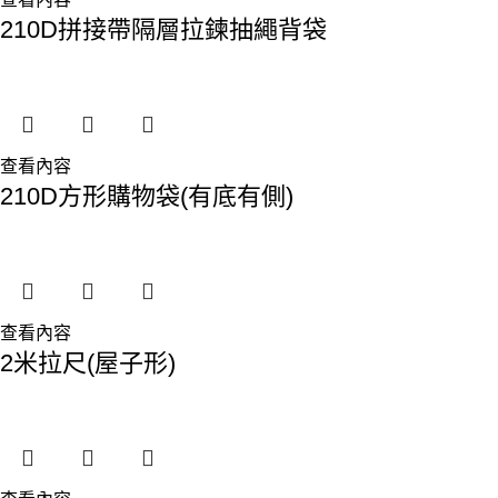
210D拼接帶隔層拉鍊抽繩背袋
查看內容
210D方形購物袋(有底有側)
查看內容
2米拉尺(屋子形)