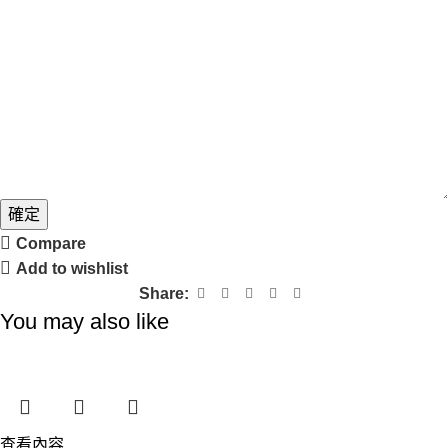
確定
Compare
Add to wishlist
Share:
You may also like
查看內容