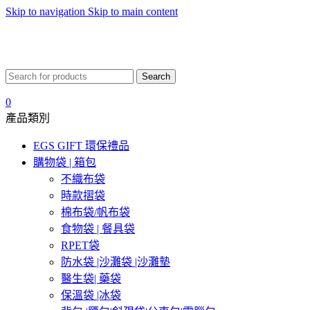
Skip to navigation
Skip to main content
Search
0
產品類別
EGS GIFT 環保禮品
購物袋 | 箱包
不織布袋
時款摺袋
棉布袋/帆布袋
食物袋 | 餐具袋
RPET袋
防水袋 |沙灘袋 |沙灘墊
醫生袋| 藥袋
保溫袋 |冰袋