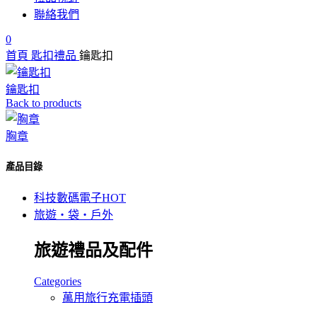
聯絡我們
0
首頁
匙扣禮品
鑰匙扣
鑰匙扣
Back to products
胸章
產品目錄
科技數碼電子
HOT
旅遊‧袋‧戶外
旅遊禮品及配件
Categories
萬用旅行充電插頭