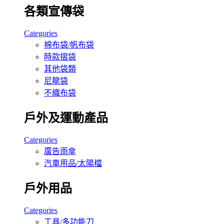
各類宣傳袋
Categories
棉布袋/帆布袋
時款摺袋
其他袋類
尼龍袋
不織布袋
戶外及運動產品
Categories
廣告雨傘
汽車用品/太陽檔
戶外用品
Categories
工具/多功能刀