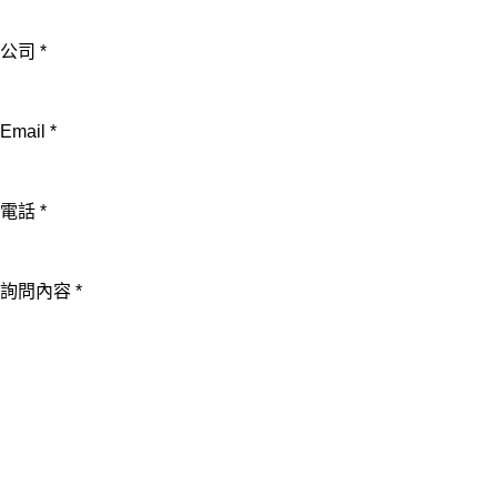
公司
*
Email
*
電話
*
Email
詢問內容
*
姓
名
電
話