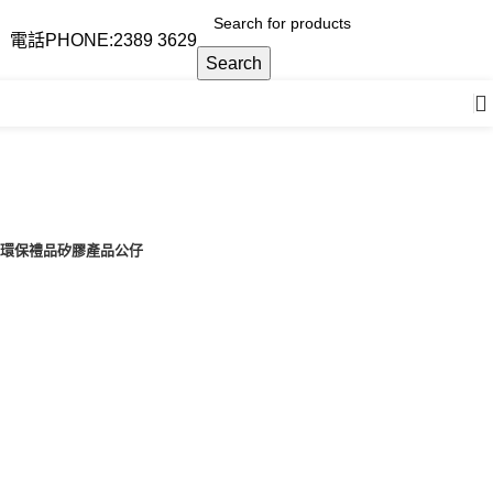
電話PHONE:2389 3629
Search
T 環保禮品
矽膠產品
公仔