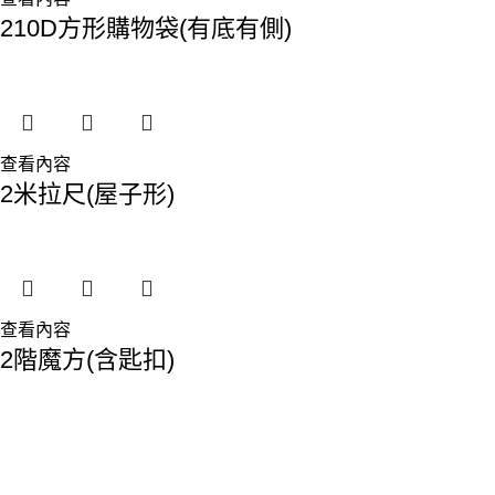
210D方形購物袋(有底有側)
查看內容
2米拉尺(屋子形)
查看內容
2階魔方(含匙扣)