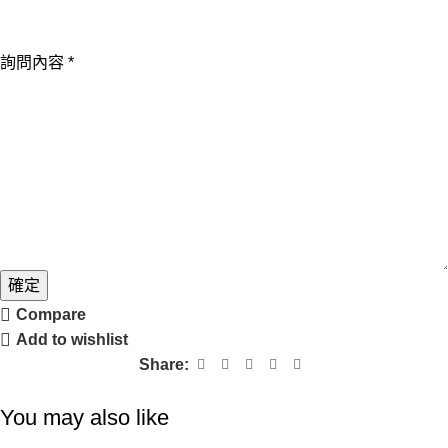
詢
詢問內容
*
問
內
容
姓
名
電
話
確定
Compare
Add to wishlist
Share:
You may also like