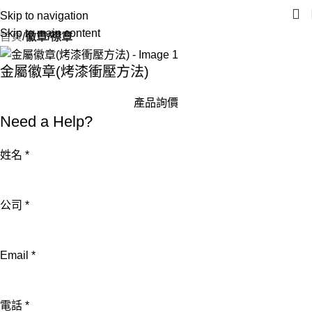
Skip to navigation
Skip to main content
首頁
徽章/襟章
金屬徽章(烤漆衝壓方法)
產品詢價
Need a Help?
姓名
*
公司
*
Email
*
電話
*