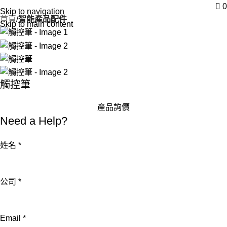
0
Skip to navigation
首頁
智能產品配件
Skip to main content
觸控筆
產品詢價
Need a Help?
姓名
*
詢
公司
*
問
內
Email
*
容