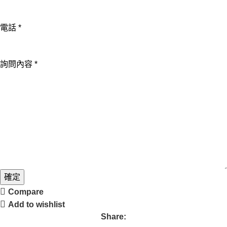
電
話
電話
*
Email
詢問內容
*
確定
Compare
Add to wishlist
Share: