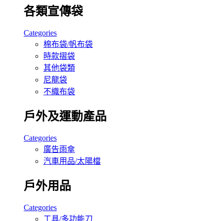
各類宣傳袋
Categories
棉布袋/帆布袋
時款摺袋
其他袋類
尼龍袋
不織布袋
戶外及運動產品
Categories
廣告雨傘
汽車用品/太陽檔
戶外用品
Categories
工具/多功能刀