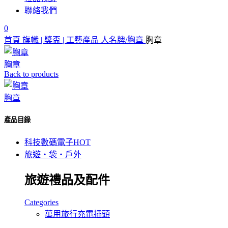
聯絡我們
0
首頁
旗幟 | 獎盃 | 工藝產品
人名牌/胸章
胸章
胸章
Back to products
胸章
產品目錄
科技數碼電子
HOT
旅遊‧袋‧戶外
旅遊禮品及配件
Categories
萬用旅行充電插頭