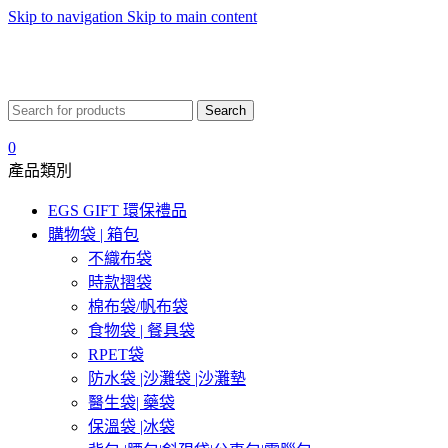
Skip to navigation
Skip to main content
Search
0
產品類別
EGS GIFT 環保禮品
購物袋 | 箱包
不織布袋
時款摺袋
棉布袋/帆布袋
食物袋 | 餐具袋
RPET袋
防水袋 |沙灘袋 |沙灘墊
醫生袋| 藥袋
保溫袋 |冰袋