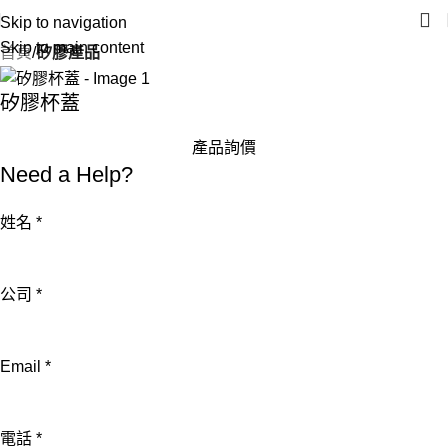
Skip to navigation
Skip to main content
首頁
矽膠產品
矽膠杯蓋
產品詢價
Need a Help?
姓名
*
公司
*
公
Email
*
司
詢
電話
*
問