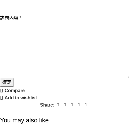
內
容
詢問內容
*
姓
名
確定
Compare
Add to wishlist
Share:
You may also like