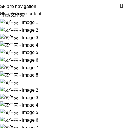
Skip to navigation
Skip to main content
首頁
文件夾