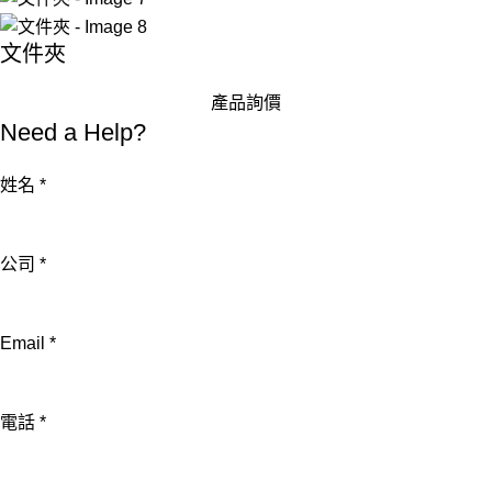
文件夾
產品詢價
Need a Help?
姓名
*
公司
*
Email
*
Email
電話
*
公
司