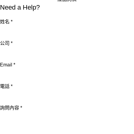
Need a Help?
姓名
*
公司
*
Email
*
電話
*
電
詢問內容
*
話
詢
問