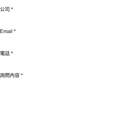
Email
公司
*
電
話
Email
*
詢
問
內
電話
*
容
詢問內容
*