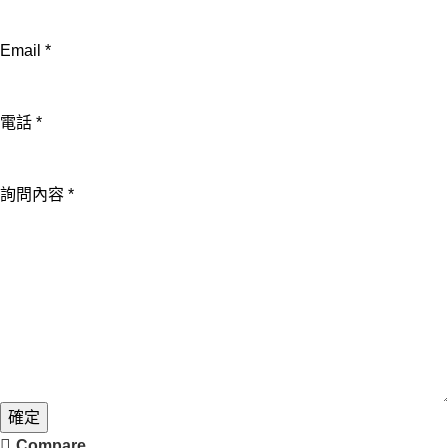
問
內
Email
*
容
電
話
電話
*
Email
詢問內容
*
確定
Compare