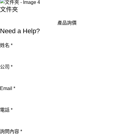
文件夾
產品詢價
Need a Help?
姓名
*
公司
*
Email
*
詢
電話
*
問
內
詢問內容
*
容