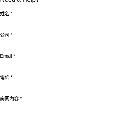
姓名
*
公司
*
電
Email
*
話
Email
電話
*
姓
名
詢問內容
*