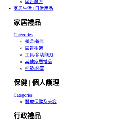
廣告魔方
家居生活 | 日常用品
家居禮品
Categories
餐盒/餐具
廣告相架
工具/多功能刀
其他家居禮品
杯墊/杯蓋
保健 | 個人護理
Categories
醫療保健及美容
行政禮品