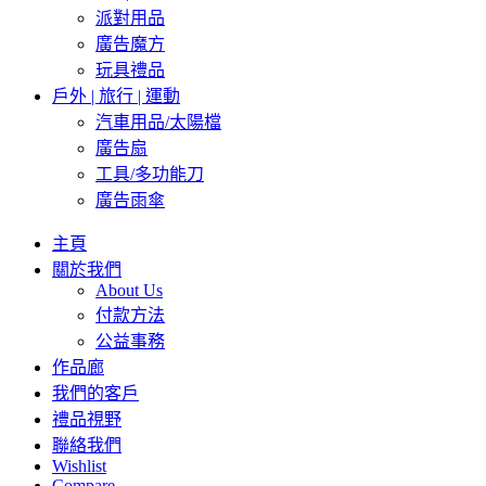
派對用品
廣告魔方
玩具禮品
戶外 | 旅行 | 運動
汽車用品/太陽檔
廣告扇
工具/多功能刀
廣告雨傘
主頁
關於我們
About Us
付款方法
公益事務
作品廊
我們的客戶
禮品視野
聯絡我們
Wishlist
Compare