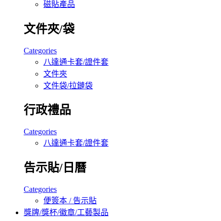
磁貼產品
文件夾/袋
Categories
八達通卡套/證件套
文件夾
文件袋/拉鏈袋
行政禮品
Categories
八達通卡套/證件套
告示貼/日曆
Categories
便簽本 / 告示貼
獎牌/獎杯/徽章/工藝製品