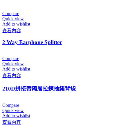
Compare
Quick view
Add to wishlist
查看內容
2 Way Earphone Splitter
Compare
Quick view
Add to wishlist
查看內容
210D拼接帶隔層拉鍊抽繩背袋
Compare
Quick view
Add to wishlist
查看內容