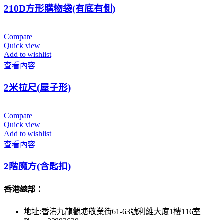
210D方形購物袋(有底有側)
Compare
Quick view
Add to wishlist
查看內容
2米拉尺(屋子形)
Compare
Quick view
Add to wishlist
查看內容
2階魔方(含匙扣)
香港總部：
地址:香港九龍觀塘敬業街61-63號利維大廈1樓116室