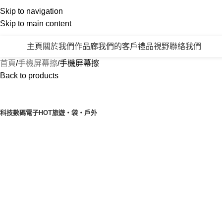
Skip to navigation
Skip to main content
主頁
關於我們
作品廊
我們的客戶
禮品視野
聯絡我們
產品類別
首頁
手機屏幕擦
手機屏幕擦
Back to products
產品目錄
科技數碼電子
HOT
旅遊‧袋‧戶外