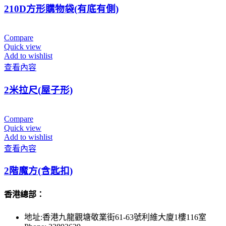
210D方形購物袋(有底有側)
Compare
Quick view
Add to wishlist
查看內容
2米拉尺(屋子形)
Compare
Quick view
Add to wishlist
查看內容
2階魔方(含匙扣)
香港總部：
地址:香港九龍觀塘敬業街61-63號利維大廈1樓116室