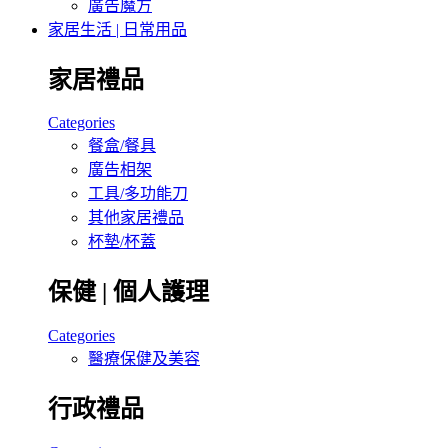
廣告魔方
家居生活 | 日常用品
家居禮品
Categories
餐盒/餐具
廣告相架
工具/多功能刀
其他家居禮品
杯墊/杯蓋
保健 | 個人護理
Categories
醫療保健及美容
行政禮品