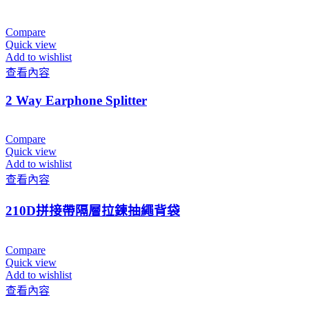
Compare
Quick view
Add to wishlist
查看內容
2 Way Earphone Splitter
Compare
Quick view
Add to wishlist
查看內容
210D拼接帶隔層拉鍊抽繩背袋
Compare
Quick view
Add to wishlist
查看內容