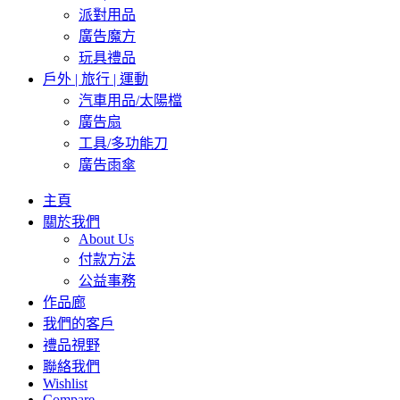
派對用品
廣告魔方
玩具禮品
戶外 | 旅行 | 運動
汽車用品/太陽檔
廣告扇
工具/多功能刀
廣告雨傘
主頁
關於我們
About Us
付款方法
公益事務
作品廊
我們的客戶
禮品視野
聯絡我們
Wishlist
Compare