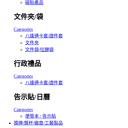
磁貼產品
文件夾/袋
Categories
八達通卡套/證件套
文件夾
文件袋/拉鏈袋
行政禮品
Categories
八達通卡套/證件套
告示貼/日曆
Categories
便簽本 / 告示貼
獎牌/獎杯/徽章/工藝製品