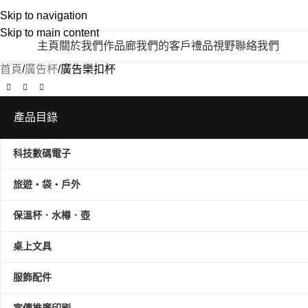
Skip to navigation
Skip to main content
主頁
關於我們
作品廊
我們的客戶
禮品視野
聯絡我們
產品類別
首頁
廣告杯
廣告樂扣杯
產品目錄
科技數碼電子
旅遊‧袋‧戶外
保溫杯．水樽．壺
桌上文具
服飾配件