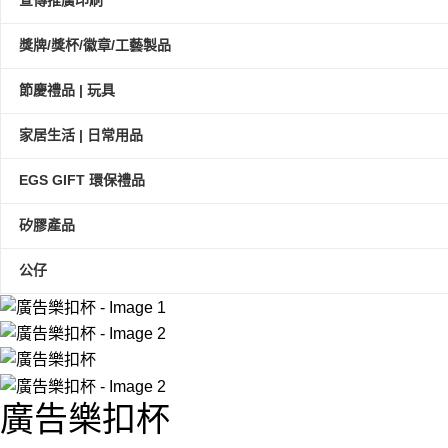
宣傳推廣印刷
獎牌/獎杯/徽章/工藝製品
節慶禮品 | 玩具
家居生活 | 日常用品
EGS GIFT 環保禮品
矽膠產品
公仔
廣告樂扣杯