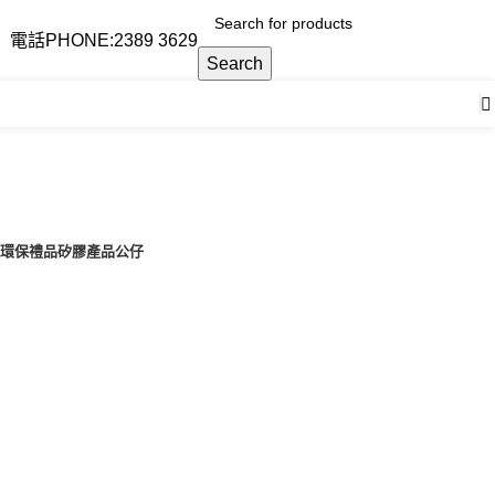
電話PHONE:2389 3629
Search
T 環保禮品
矽膠產品
公仔