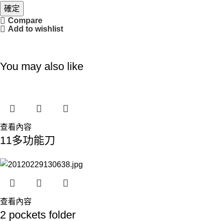
確定
Compare
Add to wishlist
You may also like
查看內容
11多功能刀
查看內容
2 pockets folder