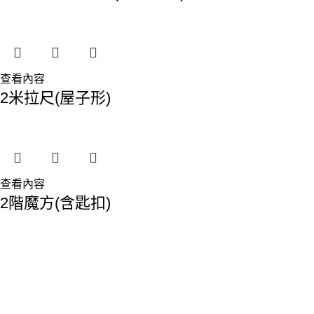
查看內容
2米拉尺(屋子形)
查看內容
2階魔方(含匙扣)
地址:香港九龍觀塘敬業街61-63號利維大廈1樓116室
Phone: 23893629