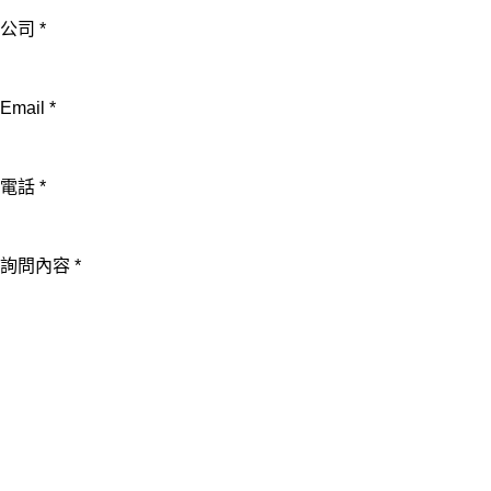
Email
公司
*
詢
問
內
Email
*
容
電話
*
詢問內容
*