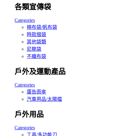
各類宣傳袋
Categories
棉布袋/帆布袋
時款摺袋
其他袋類
尼龍袋
不織布袋
戶外及運動產品
Categories
廣告雨傘
汽車用品/太陽檔
戶外用品
Categories
工具/多功能刀