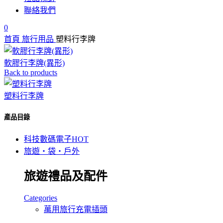
聯絡我們
0
首頁
旅行用品
塑料行李牌
軟膠行李牌(異形)
Back to products
塑料行李牌
產品目錄
科技數碼電子
HOT
旅遊‧袋‧戶外
旅遊禮品及配件
Categories
萬用旅行充電插頭