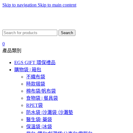
Skip to navigation
Skip to main content
Search
0
產品類別
EGS GIFT 環保禮品
購物袋 | 箱包
不織布袋
時款摺袋
棉布袋/帆布袋
食物袋 | 餐具袋
RPET袋
防水袋 |沙灘袋 |沙灘墊
醫生袋| 藥袋
保溫袋 |冰袋