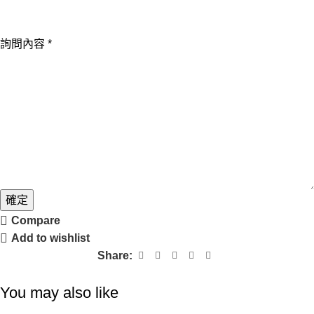
話
詢問內容
*
確定
Compare
Add to wishlist
Share:
You may also like