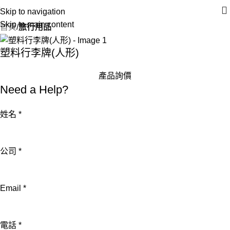
Skip to navigation
Skip to main content
首頁
旅行用品
塑料行李牌(人形)
產品詢價
Need a Help?
姓名
*
公司
*
姓
Email
*
名
Email
電話
*
電