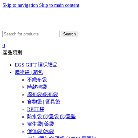
Skip to navigation
Skip to main content
Search
0
產品類別
EGS GIFT 環保禮品
購物袋 | 箱包
不織布袋
時款摺袋
棉布袋/帆布袋
食物袋 | 餐具袋
RPET袋
防水袋 |沙灘袋 |沙灘墊
醫生袋| 藥袋
保溫袋 |冰袋