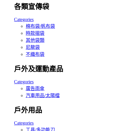
各類宣傳袋
Categories
棉布袋/帆布袋
時款摺袋
其他袋類
尼龍袋
不織布袋
戶外及運動產品
Categories
廣告雨傘
汽車用品/太陽檔
戶外用品
Categories
工具/多功能刀