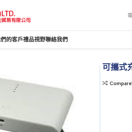
電
我們的客戶
禮品視野
聯絡我們
可攜式
Compare