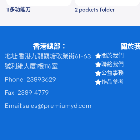
2 pockets folder
11多功能刀
香港總部：
關於
關於我們
地址:香港九龍觀塘敬業街61-63
聯絡我們
號利維大廈1樓116室
公益事務
Phone: 23893629
作品參考
Fax: 2389 4779
Email:sales@premiumyd.com