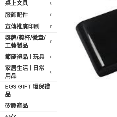
桌上文具
服飾配件
宣傳推廣印刷
獎牌/獎杯/徽章/
工藝製品
節慶禮品 | 玩具
家居生活 | 日常
用品
EGS GIFT 環保禮
品
矽膠產品