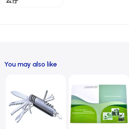
公仔
You may also like