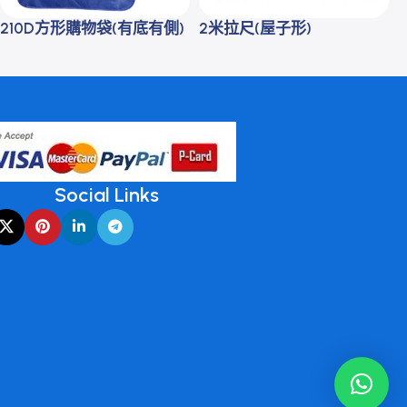
210D方形購物袋(有底有側)
2米拉尺(屋子形)
Social Links