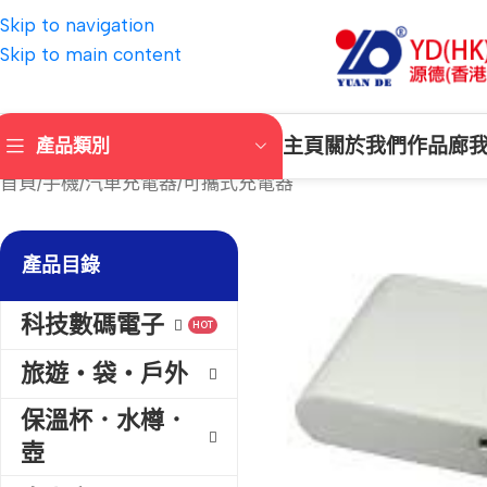
Skip to navigation
Skip to main content
主頁
關於我們
作品廊
產品類別
首頁
手機/汽車充電器
可攜式充電器
產品目錄
科技數碼電子
HOT
旅遊‧袋‧戶外
保溫杯．水樽．
壺