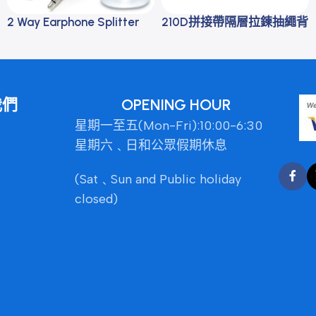
2 Way Earphone Splitter
210D拼接帶隔層拉鍊抽繩背
袋
我們
OPENING HOUR
星期一至五(Mon-Fri):10:00-6:30
星期六﹑日和公眾假期休息
(Sat﹑Sun and Public holiday
closed)