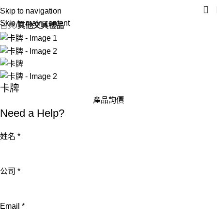
Skip to navigation
Skip to main content
首頁
其他文具禮品
卡牌
產品詢價
Need a Help?
姓
姓名
*
名
電
公司
*
話
詢
問
Email
*
內