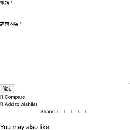
詢
電話
*
問
內
詢問內容
*
容
公
司
Email
確定
Compare
Add to wishlist
Share:
You may also like