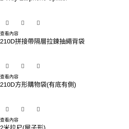
查看內容
210D拼接帶隔層拉鍊抽繩背袋
查看內容
210D方形購物袋(有底有側)
查看內容
2米拉尺(屋子形)