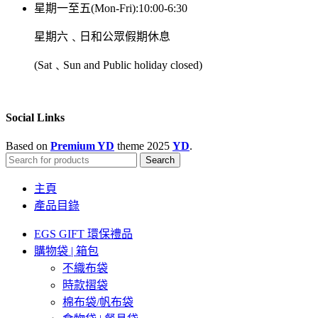
星期一至五(Mon-Fri):10:00-6:30
星期六﹑日和公眾假期休息
(Sat﹑Sun and Public holiday closed)
Social Links
Based on
Premium YD
theme
2025
YD
.
Search
主頁
產品目錄
EGS GIFT 環保禮品
購物袋 | 箱包
不織布袋
時款摺袋
棉布袋/帆布袋