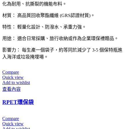
化為耐用、抗撕裂的機能布料。
材質： 高品質回收聚酯纖維 (GRS認證材質)。
特性： 輕量化設計、防潑水、承重力強。
用途： 適合日常採購、旅行收納或作為企業環保禮贈品。
影響力： 每生產一個袋子，約等同於減少了 3-5 個保特瓶進
入海洋或垃圾掩埋場。
Compare
Quick view
Add to wishlist
查看內容
RPET環保袋
Compare
Quick view
Add to wishlist