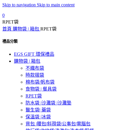
Skip to navigation
Skip to main content
0
RPET袋
首頁
購物袋 | 箱包
RPET袋
禮品分類
EGS GIFT 環保禮品
購物袋 | 箱包
不織布袋
時款摺袋
棉布袋/帆布袋
食物袋 | 餐具袋
RPET袋
防水袋 |沙灘袋 |沙灘墊
醫生袋| 藥袋
保溫袋 |冰袋
背包 |腰包|斜孭袋|公事包|電腦包