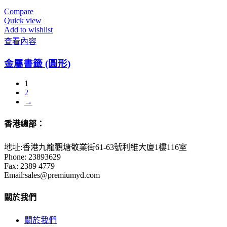
Compare
Quick view
Add to wishlist
查看內容
金屬書籤 (圓形)
1
2
→
香港總部：
地址:香港九龍觀塘敬業街61-63號利維大廈1樓116室
Phone: 23893629
Fax: 2389 4779
Email:sales@premiumyd.com
關於我們
關於我們