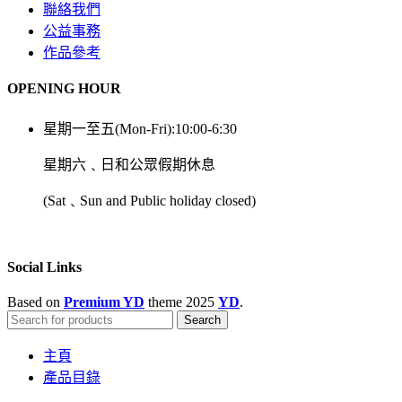
聯絡我們
公益事務
作品參考
OPENING HOUR
星期一至五(Mon-Fri):10:00-6:30
星期六﹑日和公眾假期休息
(Sat﹑Sun and Public holiday closed)
Social Links
Based on
Premium YD
theme
2025
YD
.
Search
主頁
產品目錄