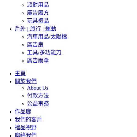
派對用品
廣告魔方
玩具禮品
戶外 | 旅行 | 運動
汽車用品/太陽檔
廣告扇
工具/多功能刀
廣告雨傘
主頁
關於我們
About Us
付款方法
公益事務
作品廊
我們的客戶
禮品視野
聯絡我們